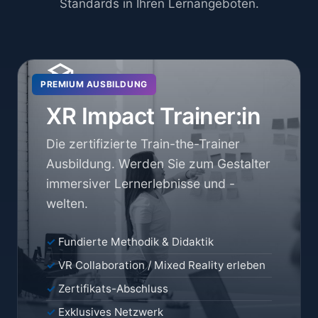
Standards in Ihren Lernangeboten.
PREMIUM AUSBILDUNG
XR Impact Trainer:in
Die zertifizierte Train-the-Trainer
Ausbildung. Werden Sie zum Gestalter
immersiver Lernerlebnisse und -
welten.
Fundierte Methodik & Didaktik
VR Collaboration / Mixed Reality erleben
Zertifikats-Abschluss
Exklusives Netzwerk