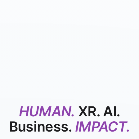
HUMAN.
XR. AI.
Business.
IMPACT.