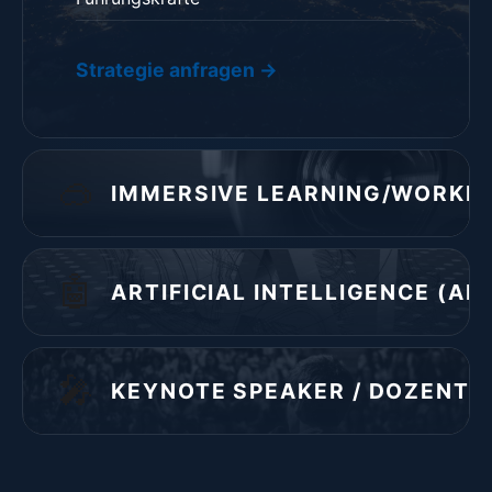
Strategie anfragen →
🥽
IMMERSIVE LEARNING/WORKIN
🤖
ARTIFICIAL INTELLIGENCE (AI/K
🎤
KEYNOTE SPEAKER / DOZENT