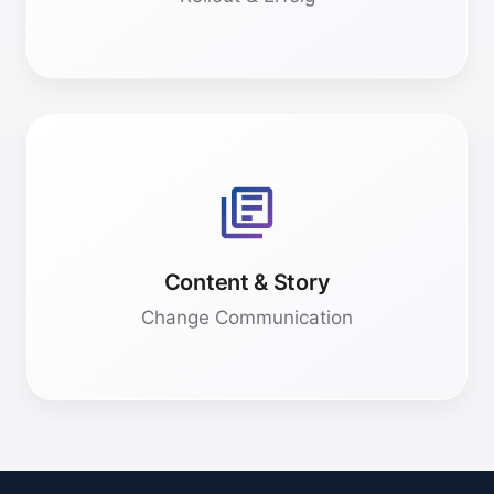
Rollout & Erfolg
AKZEPTANZ SCHAFFEN
Der Erfolg hängt von den Mitarbeitern ab.
Durch gezieltes Storytelling (Podcasts,
Artikel) erhöhen wir die Akzeptanz für den
Wandel. Wir nutzen modernste Ansätze und
Content & Story
Technologien.
Change Communication