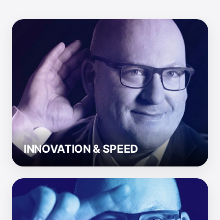
Time-to-Market
Ich verkürze Ihre Entwicklungszyklen und
fördern eine Kultur der Kreativität und Ideen.
Bringen Sie Innovationen schneller auf die
Straße.
INNOVATION & SPEED