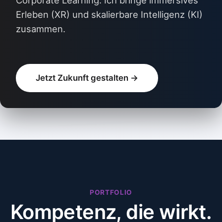
Corporate Learning. Ich bringe immersives
Erleben (XR) und skalierbare Intelligenz (KI)
zusammen.
Jetzt Zukunft gestalten →
PORTFOLIO
🧭
Kompetenz, die wirkt.