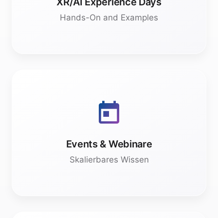
Budgets für Rollouts freigeben und setzen Sie
Hands-On and Examples
Prioritäten.
REICHWEITE
Erreichen Sie viele Mitarbeiter gleichzeitig.
Events & Webinare
Professionelle Moderation und Expertise für
Ihre internen Kick-Offs und Townhalls inkl.
Skalierbares Wissen
Live-Demos und Hands-On.