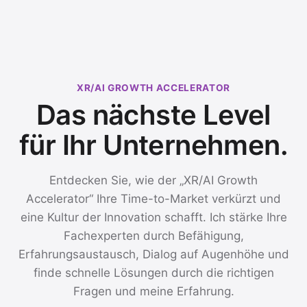
XR/AI GROWTH ACCELERATOR
Das nächste Level
für Ihr Unternehmen.
Entdecken Sie, wie der „XR/AI Growth
Accelerator“ Ihre Time-to-Market verkürzt und
eine Kultur der Innovation schafft. Ich stärke Ihre
Fachexperten durch Befähigung,
Erfahrungsaustausch, Dialog auf Augenhöhe und
finde schnelle Lösungen durch die richtigen
Fragen und meine Erfahrung.