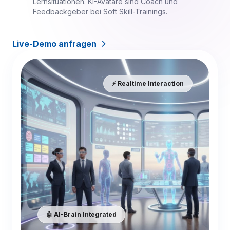
Lernsituationen. KI-Avatare sind Coach und
Feedbackgeber bei Soft Skill-Trainings.
Live-Demo anfragen
⚡️ Realtime Interaction
🤖 AI-Brain Integrated