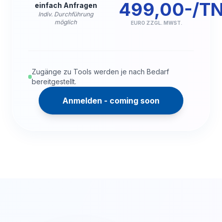
499,00-/T
einfach Anfragen
Indiv. Durchführung
möglich
EURO ZZGL. MWST.
Zugänge zu Tools werden je nach Bedarf
bereitgestellt.
Anmelden - coming soon