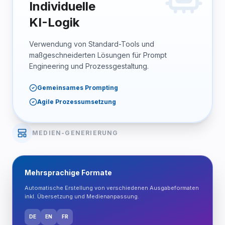
Individuelle
KI-Logik
Verwendung von Standard-Tools und
maßgeschneiderten Lösungen für Prompt
Engineering und Prozessgestaltung.
Gemeinsames Prompting
Agile Prozessumsetzung
MEDIEN-GENERIERUNG
Mehrsprachige Formate
Automatische Erstellung von verschiedenen Ausgabeformaten
inkl. Übersetzung und Medienanpassung.
DE
EN
FR