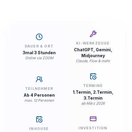
KI-WERKZEUGE
DAUER & ORT
ChatGPT, Gemini,
3mal 3 Stunden
Midjourney
Online via ZOOM
Claude, Flow & mehr
TERMINE
TEILNEHMER
1.Termin, 2.Termin,
Ab 4 Personen
3.Termin
max. 12 Personen
ab März 2026
INVESTITION
INHOUSE