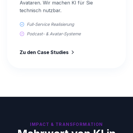
Avataren. Wir machen KI für Sie
technisch nutzbar.
Full-Service Realisierung
Podcast- & Avatar-Systeme
Zu den Case Studies
IMPACT & TRANSFORMATION