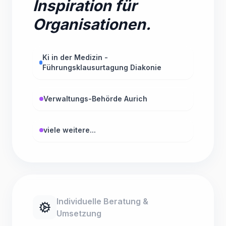
Inspiration für
Organisationen.
Ki in der Medizin -
Führungsklausurtagung Diakonie
Verwaltungs-Behörde Aurich
viele weitere...
Individuelle Beratung &
Umsetzung