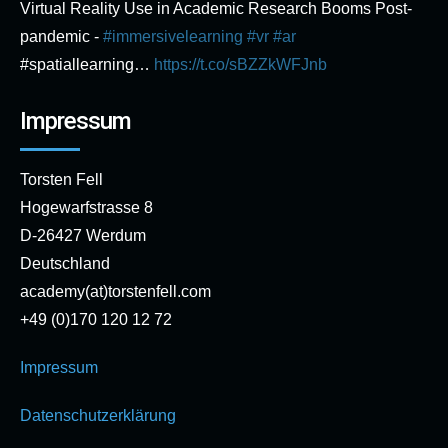
Virtual Reality Use in Academic Research Booms Post-
pandemic -
#immersivelearning
#vr
#ar
#spatiallearning…
https://t.co/sBZZkWFJnb
Impressum
Torsten Fell
Hogewarfstrasse 8
D-26427 Werdum
Deutschland
academy(at)torstenfell.com
+49 (0)170 120 12 72
Impressum
Datenschutzerklärung