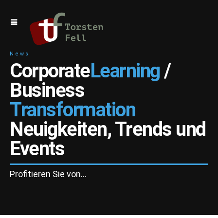
News
Corporate
Learning
/
Business
Transformation
Neuigkeiten, Trends und
Events
Profitieren Sie von…