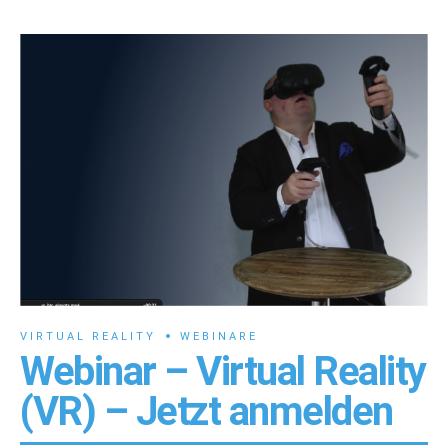
VIRTUAL REALITY
WEBINARE
Webinar – Virtual Reality
(VR) – Jetzt anmelden