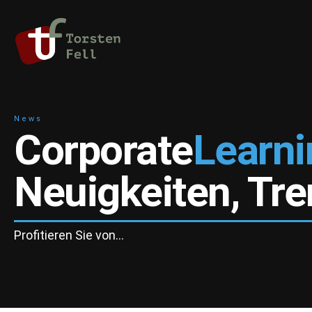
News
Corporate
Learni
Neuigkeiten, Tr
Profitieren Sie von…