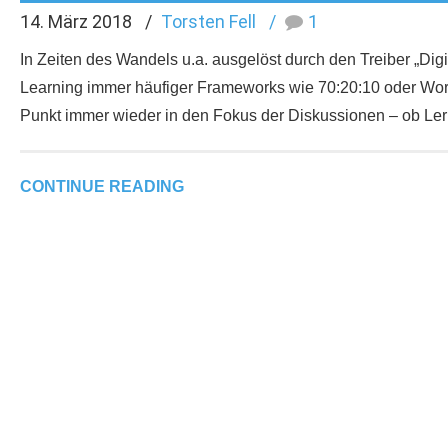
14. März 2018
Torsten Fell
1
In Zeiten des Wandels u.a. ausgelöst durch den Treiber „Dig
Learning immer häufiger Frameworks wie 70:20:10 oder Work
Punkt immer wieder in den Fokus der Diskussionen – ob Lern
CONTINUE READING