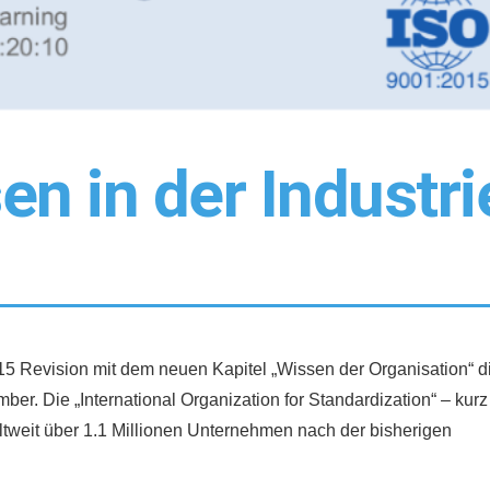
n in der Industri
15 Revision mit dem neuen Kapitel „Wissen der Organisation“ d
er. Die „International Organization for Standardization“ – kurz
ltweit über 1.1 Millionen Unternehmen nach der bisherigen