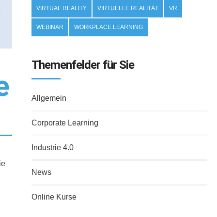
VIRTUAL REALITY
VIRTUELLE REALITÄT
VR
WEBINAR
WORKPLACE LEARNING
Themenfelder für Sie
e
Allgemein
Corporate Learning
Industrie 4.0
ie
News
Online Kurse