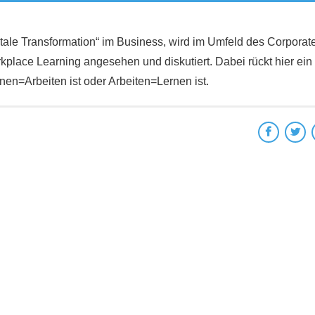
itale Transformation“ im Business, wird im Umfeld des Corporat
place Learning angesehen und diskutiert. Dabei rückt hier ein
en=Arbeiten ist oder Arbeiten=Lernen ist.