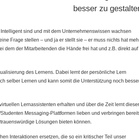
besser zu gestalte
 Intelligent sind und mit dem Unternehmenswissen wachsen
ine Frage stellen – und ja er stellt sie – er muss nichts hat meh
ei dem der Mitarbeitenden die Hände frei hat und z.B. direkt auf
idualisierung des Lernens. Dabei lernt der persönliche Lern
rch selber Lernen und kann somit die Unterstützung noch besse
rtuellen Lernassistenten erhalten und über die Zeit lernt diese
r/Studenten Messaging-Plattformen lieben und verbringen bereit
vertrauenswürdige Lösungen bieten können.
n Interaktionen ersetzen, die so ein kritischer Teil unser