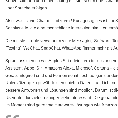
Konversationen und einen Dialog mit Menschen über Chat-In
über Sprache erfolgen.
Also, was ist ein Chatbot, trotzdem? Kurz gesagt, es ist nur 
Schnittstelle, die eine menschliche Interaktion simuliert ermö
Die meisten Leute verwenden viele Messaging-Software für
(Texting), WeChat, SnapChat, WhatsApp (immer mehr als Aud
Sprachassistenten wie Apples Siri erleichtern bereits unser
Assistent, Appel Siri, Amazons Alexa, Microsoft Cortana – di
Geräts integriert sind und können somit noch auf ganz ander
Unterstützung zu gewährleisten spielen Daten – und ich mei
bessere Antworten und Lösungen sind möglich. Darum ist die
Userdaten für viele Lösungen sehr interessant. Die genannt
Im Moment sind getrennte Hardware-Lösungen wie Amazon 