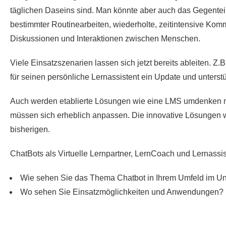
täglichen Daseins sind. Man könnte aber auch das Gegentei
bestimmter Routinearbeiten, wiederholte, zeitintensive Kom
Diskussionen und Interaktionen zwischen Menschen.
Viele Einsatzszenarien lassen sich jetzt bereits ableiten. Z
für seinen persönliche Lernassistent ein Update und unters
Auch werden etablierte Lösungen wie eine LMS umdenken mü
müssen sich erheblich anpassen. Die innovative Lösungen wer
bisherigen.
ChatBots als Virtuelle Lernpartner, LernCoach und Lernassist
Wie sehen Sie das Thema Chatbot in Ihrem Umfeld im 
Wo sehen Sie Einsatzmöglichkeiten und Anwendungen?