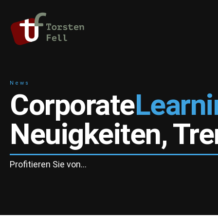
News
Corporate
Learni
Neuigkeiten, Tr
Profitieren Sie von…