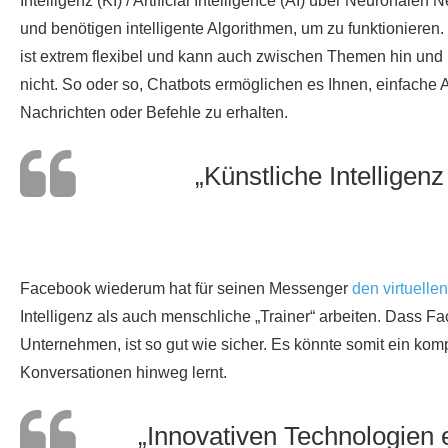
Intelligenz (KI) / Artificial Intelligence (AI) über Neurona
und benötigen intelligente Algorithmen, um zu funktionieren
ist extrem flexibel und kann auch zwischen Themen hin und h
nicht. So oder so, Chatbots ermöglichen es Ihnen, einfache 
Nachrichten oder Befehle zu erhalten.
„Künstliche Intellige
Facebook wiederum hat für seinen Messenger
den virtuelle
Intelligenz als auch menschliche „Trainer“ arbeiten. Dass Fa
Unternehmen, ist so gut wie sicher. Es könnte somit ein kom
Konversationen hinweg lernt.
„Innovativen Technologien 