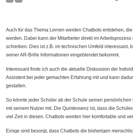
Auch für das Thema Lernen werden Chatbots entstehen, die
werden. Dabei kann der Mitarbeiter direkt im Arbeitsprozess e
schreiben. Dies ist z.B. im technischen Umfeld interessant, b
seiner AR-Brille Informationen eingeblendet bekommt.
Interessant finde ich auch die aktuelle Diskussion der Indiv
Assistent bei jeder gemachten Erfahrung mit und kann dadu
gestalten.
So könnte jeder Schüler ab der Schule seinen persönlichen vi
mit seinem Nutzer mit. Die Quintessenz ist, dass die Schüle
viel Zeit in diesen. Chatbots werden hier komfortable und 
Einige sind besorgt, dass Chatbots die bisherigen menschliche