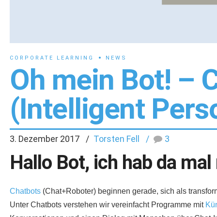
CORPORATE LEARNING
NEWS
Oh mein Bot! – 
(Intelligent Pers
3. Dezember 2017
Torsten Fell
3
Hallo Bot, ich hab da ma
Chatbots
(Chat+Roboter) beginnen gerade, sich als transfor
Unter Chatbots verstehen wir vereinfacht Programme mit
Kün