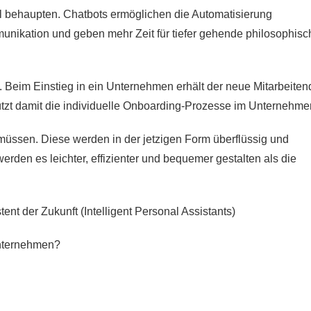
l behaupten. Chatbots ermöglichen die Automatisierung
munikation und geben mehr Zeit für tiefer gehende philosophisc
.B. Beim Einstieg in ein Unternehmen erhält der neue Mitarbeiten
tützt damit die individuelle Onboarding-Prozesse im Unternehme
ssen. Diese werden in der jetzigen Form überflüssig und
den es leichter, effizienter und bequemer gestalten als die
ent der Zukunft (Intelligent Personal Assistants)
Unternehmen?