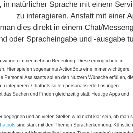
 in natürlicher Sprache mit einem Serv
zu interagieren. Anstatt mit einer 
 man dies direkt in einem Chat/Messen
nd oder Spracheingabe und -ausgabe t
 gewinnen immer mehr an Bedeutung. Diese ermöglichen, in
ren. Hier spielen sogenannte ActionBots eine immer wichtigere
ie Personal Assistants sollen den Nutzern Wünsche erfüllen, di
ich integrieren. Chatbots sollen personalisierte Lösungen
et das Suchen und Finden gleichzeitig statt. Heutige Apps und
r begegnen und an vielen Stellen wird nicht klar sein, ob man s
hatbots
sind stark mit den Themen Spracherkennung, Künstlic