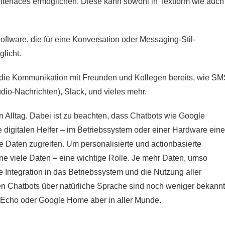
terfaces ermöglichen. Diese kann sowohl in Textform wie auch
Software, die für eine Konversation oder Messaging-Stil-
glicht.
 die Kommunikation mit Freunden und Kollegen bereits, wie S
io-Nachrichten), Slack, und vieles mehr.
en Alltag. Dabei ist zu beachten, dass Chatbots wie Google
e digitalen Helfer – im Betriebssystem oder einer Hardware ein
e Daten zugreifen. Um personalisierte und actionbasierte
ne viele Daten – eine wichtige Rolle. Je mehr Daten, umso
 Integration in das Betriebssystem und die Nutzung aller
en Chatbots über natürliche Sprache sind noch weniger bekannt
Echo oder Google Home aber in aller Munde.