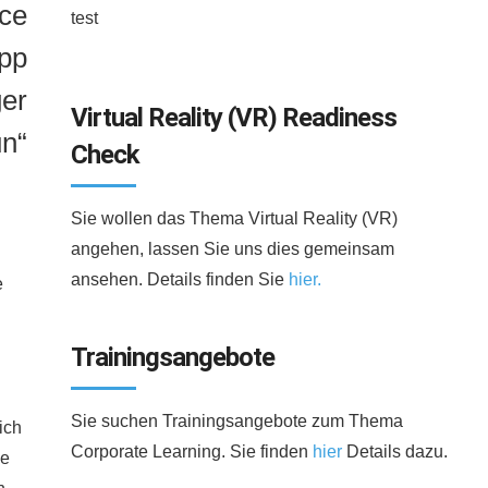
ice
test
App
ger
Virtual Reality (VR) Readiness
un“
Check
Sie wollen das Thema Virtual Reality (VR)
angehen, lassen Sie uns dies gemeinsam
ansehen. Details finden Sie
hier.
e
Trainingsangebote
Sie suchen Trainingsangebote zum Thema
ich
Corporate Learning. Sie finden
hier
Details dazu.
he