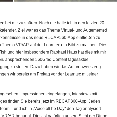
 bei mir zu spüren. Noch nie hatte ich in den letzten 20
nkalender. Ziel war es das Thema Virtual- und Augemented
Erkenntnisse in das neue RECAP360-App einfließen zu
um Thema VR/AR auf der Learntec ein Bild zu machen. Dies
Fish und hier insbesondere Raphael Haus hat dies mit mir
en, ansprechenden 360Grad Content tagesaktuell
rfügung zu stellen. Dazu haben wir das Autorenwerkzeug
en wir bereits am Freitag vor der Learntec mit einer
gesehen, Impressionen eingefangen, Interviews mit
ges finden Sie bereits jetzt im RECAP360-App. Jeden
am – und ich in „Voice oft he Day“ den Tag analysiert
VR/AR benannt. Dies ist natürlich unsere Sicht der Dinge