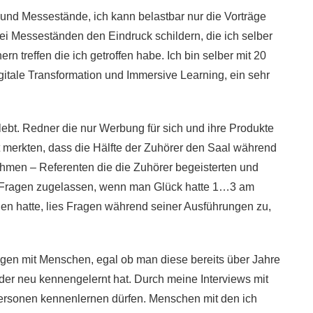
und Messestände, ich kann belastbar nur die Vorträge
bei Messeständen den Eindruck schildern, die ich selber
 treffen die ich getroffen habe. Ich bin selber mit 20
itale Transformation und Immersive Learning, ein sehr
ebt. Redner die nur Werbung für sich und ihre Produkte
t merkten, dass die Hälfte der Zuhörer den Saal während
ahmen – Referenten die die Zuhörer begeisterten und
um Fragen zugelassen, wenn man Glück hatte 1…3 am
en hatte, lies Fragen während seiner Ausführungen zu,
gen mit Menschen, egal ob man diese bereits über Jahre
oder neu kennengelernt hat. Durch meine Interviews mit
ersonen kennenlernen dürfen. Menschen mit den ich