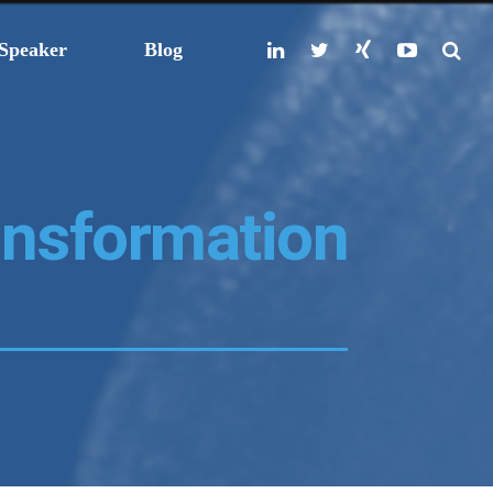
Speaker
Blog
ansformation