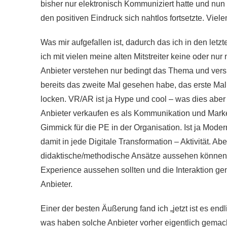
bisher nur elektronisch Kommuniziert hatte und nun
den positiven Eindruck sich nahtlos fortsetzte. Viele
Was mir aufgefallen ist, dadurch das ich in den let
ich mit vielen meine alten Mitstreiter keine oder nur
Anbieter verstehen nur bedingt das Thema und vers
bereits das zweite Mal gesehen habe, das erste Mal
locken. VR/AR ist ja Hype und cool – was dies abe
Anbieter verkaufen es als Kommunikation und Marke
Gimmick für die PE in der Organisation. Ist ja Modern
damit in jede Digitale Transformation – Aktivität. Ab
didaktische/methodische Ansätze aussehen können, w
Experience aussehen sollten und die Interaktion gen
Anbieter.
Einer der besten Äußerung fand ich „jetzt ist es en
was haben solche Anbieter vorher eigentlich gemac