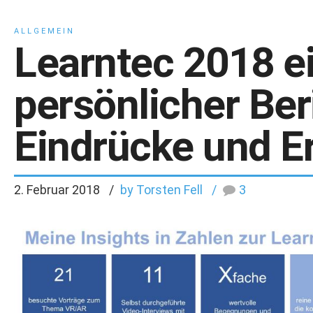
ALLGEMEIN
Learntec 2018 e
persönlicher Ber
Eindrücke und E
2. Februar 2018
by Torsten Fell
3