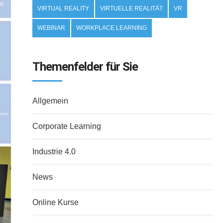
VIRTUAL REALITY
VIRTUELLE REALITÄT
VR
WEBINAR
WORKPLACE LEARNING
Themenfelder für Sie
Allgemein
Corporate Learning
Industrie 4.0
News
Online Kurse