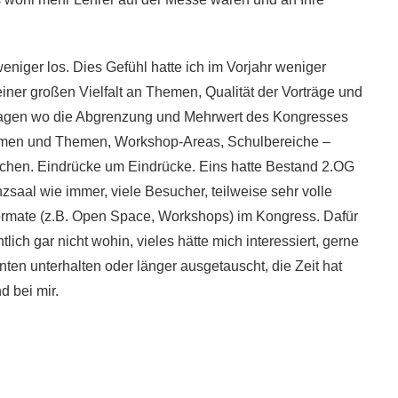
niger los. Dies Gefühl hatte ich im Vorjahr weniger
iner großen Vielfalt an Themen, Qualität der Vorträge und
ragen wo die Abgrenzung und Mehrwert des Kongresses
ehmen und Themen, Workshop-Areas, Schulbereiche –
ächen. Eindrücke um Eindrücke. Eins hatte Bestand 2.OG
al wie immer, viele Besucher, teilweise sehr volle
ormate (z.B. Open Space, Workshops) im Kongress. Dafür
ich gar nicht wohin, vieles hätte mich interessiert, gerne
ten unterhalten oder länger ausgetauscht, die Zeit hat
 bei mir.